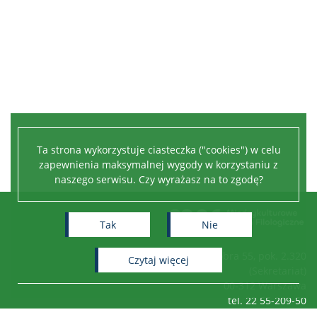
Ta strona wykorzystuje ciasteczka ("cookies") w celu
zapewnienia maksymalnej wygody w korzystaniu z
naszego serwisu. Czy wyrażasz na to zgodę?
Tak
Nie
ul. Dobra 55, pok. 2.320
czytaj więcej
(Sekretariat)
00-312 Warszawa
tel. 22 55-209-50