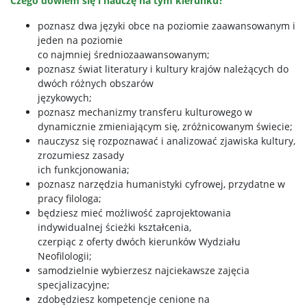
Czego dowiem się i nauczę na tym kierunku?
poznasz dwa języki obce na poziomie zaawansowanym i
jeden na poziomie
co najmniej średniozaawansowanym;
poznasz świat literatury i kultury krajów należących do
dwóch różnych obszarów
językowych;
poznasz mechanizmy transferu kulturowego w
dynamicznie zmieniającym się, zróżnicowanym świecie;
nauczysz się rozpoznawać i analizować zjawiska kultury,
zrozumiesz zasady
ich funkcjonowania;
poznasz narzędzia humanistyki cyfrowej, przydatne w
pracy filologa;
będziesz mieć możliwość zaprojektowania
indywidualnej ścieżki kształcenia,
czerpiąc z oferty dwóch kierunków Wydziału
Neofilologii;
samodzielnie wybierzesz najciekawsze zajęcia
specjalizacyjne;
zdobędziesz kompetencje cenione na