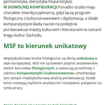
germanistyka, iberystyka-hispanistyka).
W DOWOLNEJ KONFIGURACJI
.Ponadto studia mają
charakter interdyscyplinarny, gdyż łączą program
filologiczny z kulturoznawstwem i dyplomacją, a dzięki
komparatystyce kładą nacisk na podejście
porównawcze między kulturami i literaturami w ramach
kręgu kultur Zachodu.
MSF to kierunek unikatowy
Międzykulturowe Studia Filologiczne są ofertą
unikatową
w
skali europejskiej. MSF nie są bowiem jedynie zestawieniem
dwóch kierunków
filologicznych
, a zawierają przedmioty z
zakresu
komparatystyki
i
kulturoznawstwa
, umożliwiając
tym samym międzykulturową analizę porównawczą. Dzięki
temu rozwijają myślenie analityczne i kreatywne, pożądane na
rynku pracy.