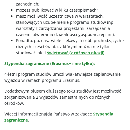
zachodnich;
możesz publikować w kilku czasopismach;
masz możliwość uczestnictwa w warsztatach,
stanowiących uzupełnienie programu studiów (np.
warsztaty z zarządzania projektami, zarządzania
czasem, otwierania działalności gospodarczej i in.).
Ponadto, poznasz wiele ciekawych osób pochodzących z
różnych części świata, z którymi można nie tylko
studiować, ale i
świętować (z różnych okazji)
.
Stypendia zagraniczne (Erasmus+ i nie tylko):
4-letni program studiów umożliwia łatwiejsze zaplanowanie
wyjazdu w ramach programu Erasmus.
Dodatkowym plusem dłuższego toku studiów jest możliwość
zorganizowania 2 wyjazdów semestralnych do różnych
ośrodków.
Więcej informacji znajdą Państwo w zakładce
Stypendia
zagraniczne
.