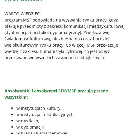
WARTO WIEDZIEĆ:
program MSF odpowiada na wyzwania rynku pracy, gdyż
oferuje przedmioty z zakresu komunikacji międzykulturowej
(dyplomacja i protokół dyplomatyczny). Zwiększa więc
świadomość kulturową, niezbędną na coraz bardziej
wielokulturowym rynku pracy. Co więcej, MSF przekazuje
wiedzę z zakresu humanistyki cyfrowej, co jest wręcz
oczekiwane we wszelkich zawodach filologicznych.
Absolwentki i absolwenci SFK/MSF pracują przede
wszystkim
:
w instytucjach kultury;
w instytucjach edukacyjnych;
w mediach;
w dyplomacji;
w branży tłumaczeniowej;